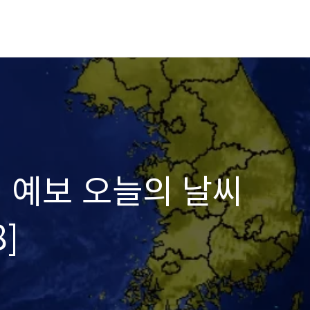
 예보 오늘의 날씨
8]