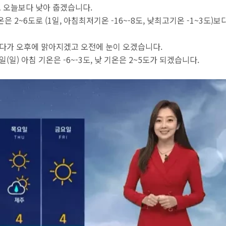
3도로 오늘보다 낮아 춥겠습니다.
온은 2~6도로 (1일, 아침최저기온 -16~-8도, 낮최고기온 -1~3도)보
름많다가 오후에 맑아지겠고 오전에 눈이 오겠습니다.
 2일(일) 아침 기온은 -6~-3도, 낮 기온은 2~5도가 되겠습니다.