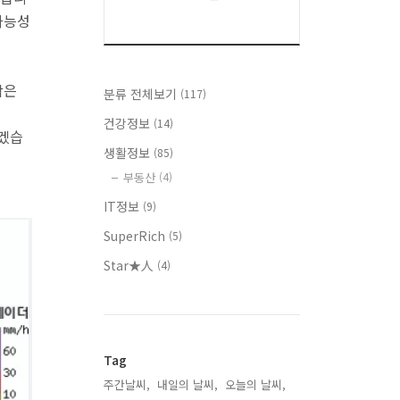
가능성
작은
분류 전체보기
(117)
건강정보
(14)
높겠습
생활정보
(85)
부동산
(4)
IT정보
(9)
SuperRich
(5)
Star★人
(4)
Tag
주간날씨,
내일의 날씨,
오늘의 날씨,