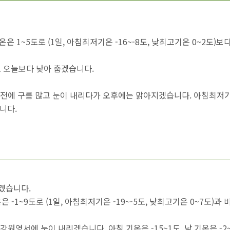
기온은 1~5도로 (1일, 아침최저기온 -16~-8도, 낮최고기온 0~2도)보
4도로 오늘보다 낮아 춥겠습니다.
)은 오전에 구름 많고 눈이 내리다가 오후에는 맑아지겠습니다. 아침최저
니다.
리겠습니다.
은 -1~9도로 (1일, 아침최저기온 -19~-5도, 낮최고기온 0~7도)과
 강원영서에 눈이 내리겠습니다. 아침 기온은 -15~1도, 낮 기온은 -2