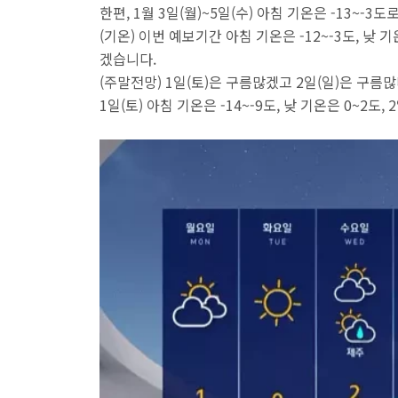
한편, 1월 3일(월)~5일(수) 아침 기온은 -13~-
(기온) 이번 예보기간 아침 기온은 -12~-3도, 낮 기
겠습니다.
(주말전망) 1일(토)은 구름많겠고 2일(일)은 구
1일(토) 아침 기온은 -14~-9도, 낮 기온은 0~2도,