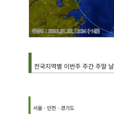
전국지역별 이번주 주간 주말 날
서울ㆍ인천ㆍ경기도