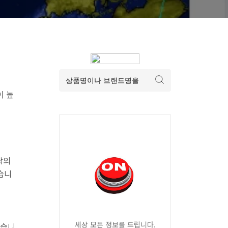
이 높
팎의
습니
세상 모든 정보를 드립니다.
겠습니