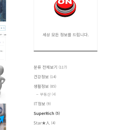
세상 모든 정보를 드립니다.
분류 전체보기
(117)
건강정보
(14)
생활정보
(85)
부동산
(4)
IT정보
(9)
SuperRich
(5)
Star★人
(4)