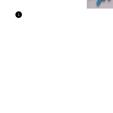
 생각들이 지배적이었지만 삼성전자 주가는 오르락내
대한민국 대표 기업이라는 점이 긍정적으로 작용할
 ‘동학·서학개미’가 가장 선호한 종목은 삼성전자
1
시장에서 개..