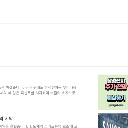
도록 하겠습니다. 누가 뭐래도 삼성전자는 우리나라
체의 꽤 많은 퍼센트를 차지하며 수출의 효자노릇
정말 우리나라는 엄청나게 휘청입니다. 내릴 대로
 같아 삼성전자 주가 전망에 대해서 얘기하고자 합
? 증권사 중 먼저 하이투자증권이 삼성전자에 대한
0원으로 하향 조정했습니다. 삼성전자의 내년 이익
사의 서막
할..
 이익을 올렸습니다. 반도체와 스마트폰의 호조에 코