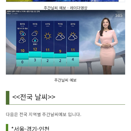
주간날씨 예보 - 레이더영상
주간날씨 예보
<<전국 날씨>>
다음은 전국 지역별 주간날씨예보 입니다.
*서울-경기-인천