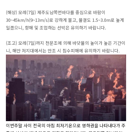
(해상) 모레(7일) 제주도남쪽먼바다를 중심으로 바람이
30~45km/h(9~13m/s)로 강하게 불고, 물결도 1.5~3.0m로 높게
일겠으니, 항해 및 조업하는 선박은 유의하기 바랍니다.
(조고) 모레(7일)까지 천문조에 의해 바닷물의 높이가 높은 기간이
니, 해안 저지대에서는 만조 시 침수피해에 유의하기 바랍니다.
이번주말 사이 전국의 아침 최저기온으로 영하권을 나타내다가 주