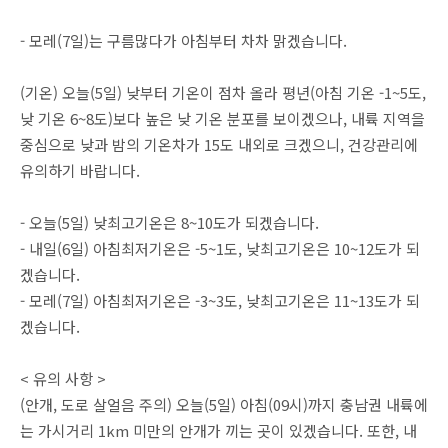
- 모레(7일)는 구름많다가 아침부터 차차 맑겠습니다.
(기온) 오늘(5일) 낮부터 기온이 점차 올라 평년(아침 기온 -1~5도,
낮 기온 6~8도)보다 높은 낮 기온 분포를 보이겠으나, 내륙 지역을
중심으로 낮과 밤의 기온차가 15도 내외로 크겠으니, 건강관리에
유의하기 바랍니다.
- 오늘(5일) 낮최고기온은 8~10도가 되겠습니다.
- 내일(6일) 아침최저기온은 -5~1도, 낮최고기온은 10~12도가 되
겠습니다.
- 모레(7일) 아침최저기온은 -3~3도, 낮최고기온은 11~13도가 되
겠습니다.
< 유의 사항 >
(안개, 도로 살얼음 주의) 오늘(5일) 아침(09시)까지 충남권 내륙에
는 가시거리 1km 미만의 안개가 끼는 곳이 있겠습니다. 또한, 내