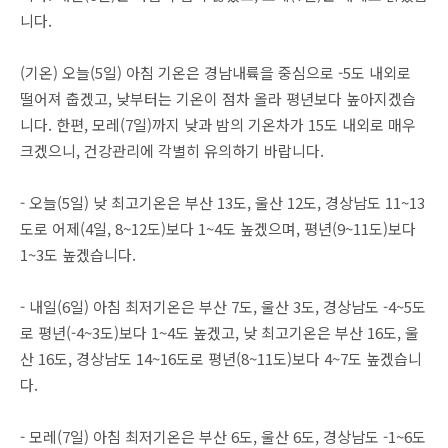
니다.
(기온) 오늘(5일) 아침 기온은 경남내륙을 중심으로 -5도 내외로
떨어져 춥겠고, 낮부터는 기온이 점차 올라 평년보다 높아지겠습
니다. 한편, 모레(7일)까지 낮과 밤의 기온차가 15도 내외로 매우
크겠으니, 건강관리에 각별히 유의하기 바랍니다.
- 오늘(5일) 낮 최고기온은 부산 13도, 울산 12도, 경상남도 11~13
도로 어제(4일, 8~12도)보다 1~4도 높겠으며, 평년(9~11도)보다
1~3도 높겠습니다.
- 내일(6일) 아침 최저기온은 부산 7도, 울산 3도, 경상남도 -4~5도
로 평년(-4~3도)보다 1~4도 높겠고, 낮 최고기온은 부산 16도, 울
산 16도, 경상남도 14~16도로 평년(8~11도)보다 4~7도 높겠습니
다.
- 모레(7일) 아침 최저기온은 부산 6도, 울산 6도, 경상남도 -1~6도