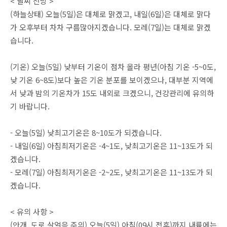
< 날씨 전망 >
(하늘상태) 오늘(5일)은 대체로 맑겠고, 내일(6일)은 대체로 맑다
가 오후부터 차차 구름많아지겠습니다. 모레(7일)는 대체로 맑겠
습니다.
(기온) 오늘(5일) 낮부터 기온이 점차 올라 평년(아침 기온 -5~0도,
낮 기온 6~8도)보다 높은 기온 분포를 보이겠으나, 대부분 지역에
서 낮과 밤의 기온차가 15도 내외로 크겠으니, 건강관리에 유의하
기 바랍니다.
- 오늘(5일) 낮최고기온은 8~10도가 되겠습니다.
- 내일(6일) 아침최저기온은 -4~1도, 낮최고기온은 11~13도가 되
겠습니다.
- 모레(7일) 아침최저기온은 -2~2도, 낮최고기온은 11~13도가 되
겠습니다.
< 유의 사항 >
(안개, 도로 살얼음 주의) 오늘(5일) 아침(09시 전후)까지 내륙에는