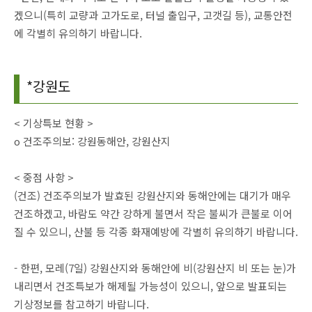
겠으니(특히 교량과 고가도로, 터널 출입구, 고갯길 등), 교통안전
에 각별히 유의하기 바랍니다.
*강원도
< 기상특보 현황 >
o 건조주의보: 강원동해안, 강원산지
< 중점 사항 >
(건조) 건조주의보가 발효된 강원산지와 동해안에는 대기가 매우
건조하겠고, 바람도 약간 강하게 불면서 작은 불씨가 큰불로 이어
질 수 있으니, 산불 등 각종 화재예방에 각별히 유의하기 바랍니다.
- 한편, 모레(7일) 강원산지와 동해안에 비(강원산지 비 또는 눈)가
내리면서 건조특보가 해제될 가능성이 있으니, 앞으로 발표되는
기상정보를 참고하기 바랍니다.