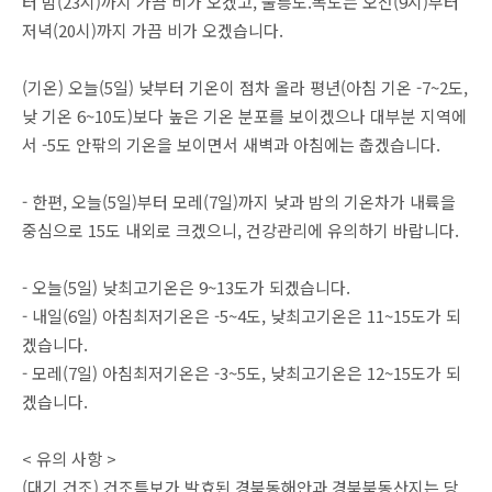
터 밤(23시)까지 가끔 비가 오겠고, 울릉도.독도는 오전(9시)부터
저녁(20시)까지 가끔 비가 오겠습니다.
(기온) 오늘(5일) 낮부터 기온이 점차 올라 평년(아침 기온 -7~2도,
낮 기온 6~10도)보다 높은 기온 분포를 보이겠으나 대부분 지역에
서 -5도 안팎의 기온을 보이면서 새벽과 아침에는 춥겠습니다.
- 한편, 오늘(5일)부터 모레(7일)까지 낮과 밤의 기온차가 내륙을
중심으로 15도 내외로 크겠으니, 건강관리에 유의하기 바랍니다.
- 오늘(5일) 낮최고기온은 9~13도가 되겠습니다.
- 내일(6일) 아침최저기온은 -5~4도, 낮최고기온은 11~15도가 되
겠습니다.
- 모레(7일) 아침최저기온은 -3~5도, 낮최고기온은 12~15도가 되
겠습니다.
< 유의 사항 >
(대기 건조) 건조특보가 발효된 경북동해안과 경북북동산지는 당