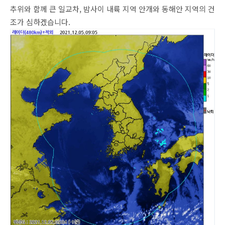
추위와 함께 큰 일교차, 밤사이 내륙 지역 안개와 동해안 지역의 건
조가 심하겠습니다.