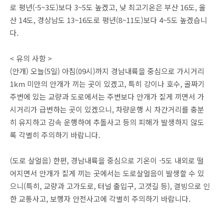
로 평년(-5~3도)보다 3~5도 높겠고, 낮 최고기온은 부산 16도, 울
산 14도, 경상남도 13~16도로 평년(8~11도)보다 4~5도 높겠습니
다.
< 유의 사항 >
(안개) 오늘(5일) 아침(09시)까지 경남내륙을 중심으로 가시거리
1km 미만의 안개가 끼는 곳이 있겠고, 특히 강이나 호수, 골짜기
주변에 있는 교량과 도로에서는 주변보다 안개가 짙게 끼면서 가
시거리가 급변하는 곳이 있겠으니, 차량운행 시 차간거리를 충분
히 유지하고 감속 운행하여 추돌사고 등의 피해가 발생하지 않도
록 각별히 주의하기 바랍니다.
(도로 살얼음) 한편, 경남내륙을 중심으로 기온이 -5도 내외로 떨
어지면서 안개가 짙게 끼는 곳에서는 도로살얼음이 발생할 수 있
으니(특히, 교량과 고가도로, 터널 출입구, 고갯길 등), 결빙으로 인
한 교통사고, 보행자 안전사고에 각별히 주의하기 바랍니다.