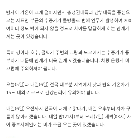
밤사이 기온이 크게 떨어지면서 충청권내륙과 남부내륙을 중심으
로는 지표면 부근의 수증기가 물방울로 변해 연무가 발생하여 200
여미터 정도 밖에 되지 않을 정도로 시야를 답답하게 하는 안개가
끼는 곳이 있겠습니다.
특히 강이나 호수, 골짜기 주변의 교량과 도로에서는 수증기가 풍
부하기 때문에 안개가 더욱 짙게 끼겠습니습니다. 차량 운행시 미
끄럼에 주의하셔야 됩니다.
오늘(5일)과 내일(6일) 전국 대부분 지역에서 낮과 밤의 기온차가
15도 내외로 크므로 건강관리에 유의해야 합니다.
내일(6일) 오전까지 전국이 대체로 맑다가, 내일 오후부터 차차 구
름이 많아지겠습니다. 내일 밤(21시)부터 모레(7일) 새벽(03시) 사
이 중부서해안에는 비가 조금 오는 곳이 있겠습니다.