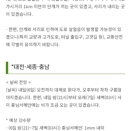
가시거리 1km 미만의 안개가 끼는 곳이 있겠고, 서리가 내리는 곳
이 있겠습니다.
- 한편, 안개와 서리로 인하여 도로 살얼음이 발생할 가능성이 있
겠으니(특히 교량과 고가도로, 터널 출입구, 고갯길 등), 교통안전
에 각별히 유의하기 바랍니다.
*대전-세종-충남
< 날씨 전망 >
(날씨) 내일(6일) 오전까지 대체로 맑다가, 오후부터 차차 구름많
아지겠습니다. 한편, 내일 밤(21시)부터 모레(7일) 새벽(03시) 사
이 충남서해안에는 비가 조금 오는 곳이 있겠습니다.
* 예상 강수량
- (6일 밤(21)~7일 새벽(03시)) 충남서해안: 1mm 내외