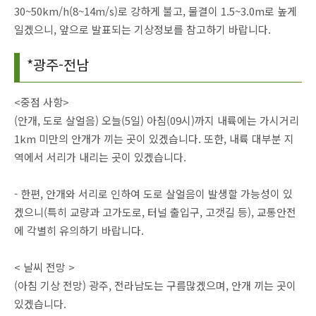
30~50km/h(8~14m/s)로 강하게 불고, 물결이 1.5~3.0m로 높게
일겠으니, 앞으로 발표되는 기상정보를 참고하기 바랍니다.
*광주-전남
<중점 사항>
(안개, 도로 살얼음) 오늘(5일) 아침(09시)까지 내륙에는 가시거리
1km 미만의 안개가 끼는 곳이 있겠습니다. 또한, 내륙 대부분 지
역에서 서리가 내리는 곳이 있겠습니다.
- 한편, 안개와 서리로 인하여 도로 살얼음이 발생할 가능성이 있
겠으니(특히 교량과 고가도로, 터널 출입구, 고갯길 등), 교통안전
에 각별히 유의하기 바랍니다.
< 날씨 전망 >
(아침 기상 전망) 광주, 전라남도는 구름많겠으며, 안개 끼는 곳이
있겠습니다.