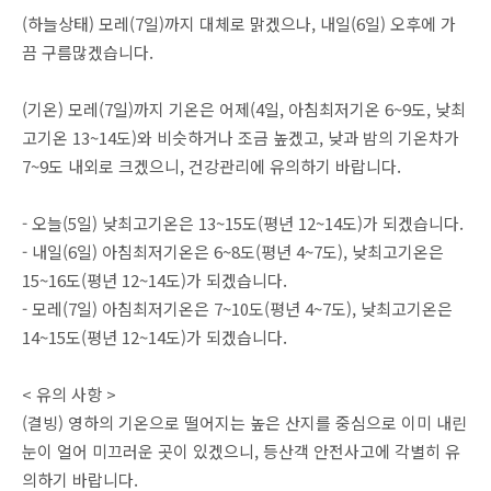
(하늘상태) 모레(7일)까지 대체로 맑겠으나, 내일(6일) 오후에 가
끔 구름많겠습니다.
(기온) 모레(7일)까지 기온은 어제(4일, 아침최저기온 6~9도, 낮최
고기온 13~14도)와 비슷하거나 조금 높겠고, 낮과 밤의 기온차가
7~9도 내외로 크겠으니, 건강관리에 유의하기 바랍니다.
- 오늘(5일) 낮최고기온은 13~15도(평년 12~14도)가 되겠습니다.
- 내일(6일) 아침최저기온은 6~8도(평년 4~7도), 낮최고기온은
15~16도(평년 12~14도)가 되겠습니다.
- 모레(7일) 아침최저기온은 7~10도(평년 4~7도), 낮최고기온은
14~15도(평년 12~14도)가 되겠습니다.
< 유의 사항 >
(결빙) 영하의 기온으로 떨어지는 높은 산지를 중심으로 이미 내린
눈이 얼어 미끄러운 곳이 있겠으니, 등산객 안전사고에 각별히 유
의하기 바랍니다.