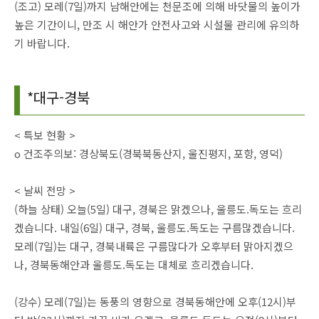
(조고) 모레(7일)까지 남해안에는 천문조에 의해 바닷물의 높이가
높은 기간이니, 만조 시 해안가 안전사고와 시설물 관리에 유의하
기 바랍니다.
*대구-경북
< 특보 현황 >
o 건조주의보: 경상북도(경북북동산지, 울진평지, 포항, 영덕)
< 날씨 전망 >
(하늘 상태) 오늘(5일) 대구, 경북은 맑겠으나, 울릉도.독도는 흐리
겠습니다. 내일(6일) 대구, 경북, 울릉도.독도는 구름많겠습니다.
모레(7일)는 대구, 경북내륙은 구름많다가 오후부터 맑아지겠으
나, 경북동해안과 울릉도.독도는 대체로 흐리겠습니다.
(강수) 모레(7일)는 동풍의 영향으로 경북동해안에 오후(12시)부