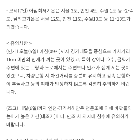
- 모레(7일) 아침최저기온은 서울 3도, 인천 4도, 수원 1도 등 -2~4
도, 낮최고기온은 서울 12도, 인천 11도, 수원13도 등 11~13도가
되겠습니다.
< 유의사항 >
(안개) 오늘(5일) 아침(09시)까지 경기내륙을 중심으로 가시거리
1km 미만의 안개가 끼는 곳이 있겠고, 특히 강이나 호수, 골짜기
주변에 있는 교량과 도로에서는 주변보다 안개가 짙게 끼는 곳이
있겠으니, 차량운행 시 차간거리를 충분히 유지하고 감속 운행하
여 추돌사고 등의 피해가 발생하지 않도록 각별히 주의하기 바랍
니다.
(조고) 내일(6일)까지 인천·경기서해안은 천문조에 의해 바닷물의
높이가 높은 기간(대조기)이니, 만조 시 저지대 침수에 유의하기
바랍니다.