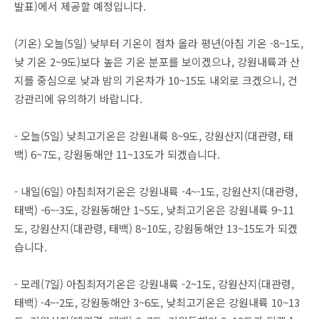
발표)에서 제공할 예정입니다.
(기온) 오늘(5일) 낮부터 기온이 점차 올라 평년(아침 기온 -8~1도,
낮 기온 2~9도)보다 높은 기온 분포를 보이겠으나, 강원내륙과 산
지를 중심으로 낮과 밤의 기온차가 10~15도 내외로 크겠으니, 건
강관리에 유의하기 바랍니다.
- 오늘(5일) 낮최고기온은 강원내륙 8~9도, 강원산지(대관령, 태
백) 6~7도, 강원동해안 11~13도가 되겠습니다.
- 내일(6일) 아침최저기온은 강원내륙 -4~-1도, 강원산지(대관령,
태백) -6~-3도, 강원동해안 1~5도, 낮최고기온은 강원내륙 9~11
도, 강원산지(대관령, 태백) 8~10도, 강원동해안 13~15도가 되겠
습니다.
- 모레(7일) 아침최저기온은 강원내륙 -2~1도, 강원산지(대관령,
태백) -4~-2도, 강원동해안 3~6도, 낮최고기온은 강원내륙 10~13