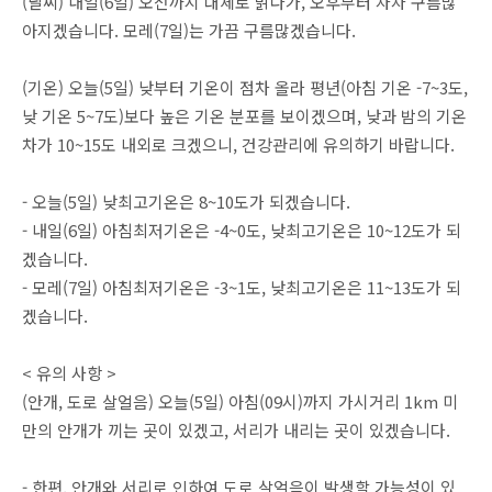
(날씨) 내일(6일) 오전까지 대체로 맑다가, 오후부터 차차 구름많
아지겠습니다. 모레(7일)는 가끔 구름많겠습니다.
(기온) 오늘(5일) 낮부터 기온이 점차 올라 평년(아침 기온 -7~3도,
낮 기온 5~7도)보다 높은 기온 분포를 보이겠으며, 낮과 밤의 기온
차가 10~15도 내외로 크겠으니, 건강관리에 유의하기 바랍니다.
- 오늘(5일) 낮최고기온은 8~10도가 되겠습니다.
- 내일(6일) 아침최저기온은 -4~0도, 낮최고기온은 10~12도가 되
겠습니다.
- 모레(7일) 아침최저기온은 -3~1도, 낮최고기온은 11~13도가 되
겠습니다.
< 유의 사항 >
(안개, 도로 살얼음) 오늘(5일) 아침(09시)까지 가시거리 1km 미
만의 안개가 끼는 곳이 있겠고, 서리가 내리는 곳이 있겠습니다.
- 한편, 안개와 서리로 인하여 도로 살얼음이 발생할 가능성이 있