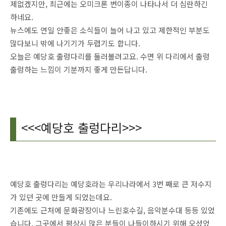
제없겠지만, 최근에는 오미크론 변이종이 나타나서 더 심란하긴
하네요.
뉴스에도 연일 안좋은 소식들이 늘어 나고 있고 제한적인 부분도
많다보니 밖에 나기기가 두렵기도 합니다.
오늘은 예당호 출렁다리를 둘러볼려고요. 수면 위 다리에서 출렁
출렁하는 느낌이 기분까지 좋게 만든답니다.
<<<예당호 출렁다리>>>
예당호 출렁다리는 예당호라는 우리나라에서 3번 째로 큰 저수지
가 있던 곳에 만들게 되었는데요.
기존에도 근처에 문화광장이나 느린호수길, 음악분수대 등등 있었
습니다. 그곳에서 평상시 많은 분들이 나들이하시기 위해 오셨었