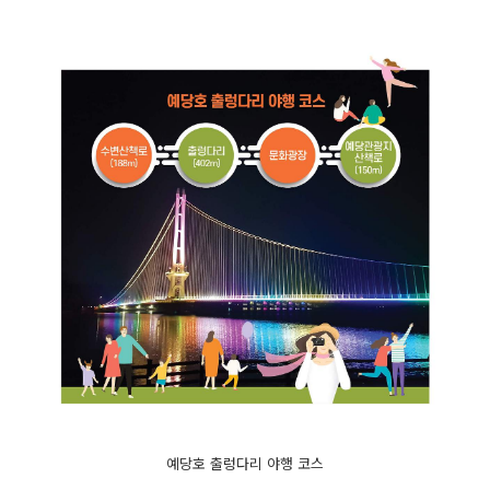
예당호 출렁다리 야행 코스