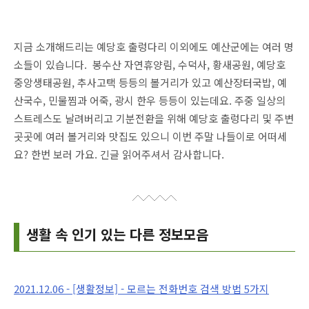
지금 소개해드리는 예당호 출렁다리 이외에도 예산군에는 여러 명
소들이 있습니다. 봉수산 자연휴양림, 수덕사, 황새공원, 예당호
중앙생태공원, 추사고택 등등의 볼거리가 있고 예산장터국밥, 예
산국수, 민물찜과 어죽, 광시 한우 등등이 있는데요. 주중 일상의
스트레스도 날려버리고 기분전환을 위해 예당호 출렁다리 및 주변
곳곳에 여러 볼거리와 맛집도 있으니 이번 주말 나들이로 어떠세
요? 한번 보러 가요. 긴글 읽어주셔서 감사합니다.
생활 속 인기 있는 다른 정보모음
2021.12.06 - [생활정보] - 모르는 전화번호 검색 방법 5가지