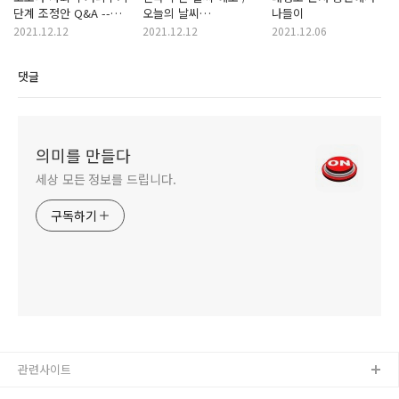
단계 조정안 Q&A --
오늘의 날씨
나들이
사적모임 기준 알아보기
[12/12~12/18]
2021.12.12
2021.12.12
2021.12.06
댓글
의미를 만들다
세상 모든 정보를 드립니다.
구독하기
관련사이트