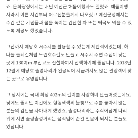
죠. 문화광장에서는 매년 예산군 해돋이행사도 열렸죠. 해돋이행
사라서 이른 시간부터 어르신분들께서 나오셨고 예산군청에서는
수건 같은 기념품과 몸을 녹이는 간단한 차 또는 떡국도 먹을 수 있
도록 제공도 했었습니다.
그전까지 예당호 저수지를 활용할 수 있는게 제한적이었는데, 하
나둘 둘레길처럼 느린호수길도 만들고 저수지 주변 수심이 낮은
곳에 130여m 부잔교도 신설하여서 산책하기에 좋답니다. 2018년
12월에 예당호 출렁다리가 완공되어 지금까지도 많은 관광객이 찾
는 곳으로 유명합니다.
그 당시에는 국내 최장 402m의 길이를 자랑하며 만들어졌는데요,
낮에도 좋지만 야간에도 형형색색의 불빛으로 수를 놓아서 많은
분들의 감탄을 자아내게 했었죠. 출렁다리라는 수식어답게 다리
위에 서면 출렁출렁거리는 움직임에 순간 얼음이 되시는 분들도
있답니다.