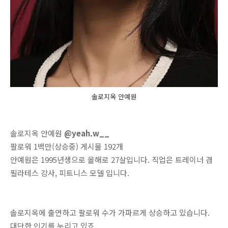
솔로지옥 안예원
솔로지옥 안예원
@yeah.w__
팔로워 1백만(상승중) 게시물 192개
안예원은 1995년생으로 올해로 27살입니다. 직업은 트레이너 겸
필라테스 강사, 피트니스 모델 입니다.
솔로지옥에 출연하고 팔로워 수가 가파르게 상승하고 있습니다.
대단한 인기를 누리고 있죠.