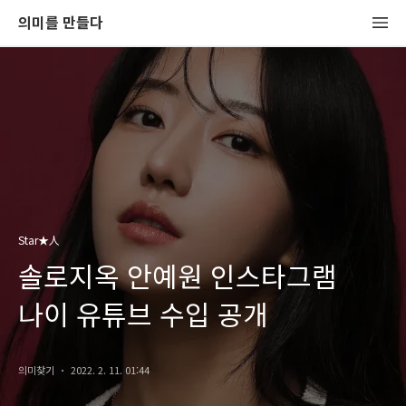
의미를 만들다
Star★人
솔로지옥 안예원 인스타그램
나이 유튜브 수입 공개
의미찾기
2022. 2. 11. 01:44