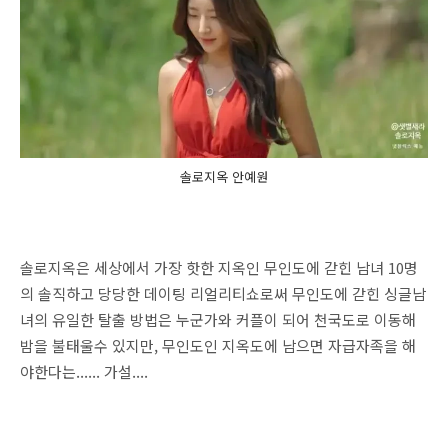
솔로지옥 안예원
솔로지옥은
세상에서 가장 핫한 지옥인 무인도에 갇힌 남녀 10명
의 솔직하고 당당한 데이팅 리얼리티쇼로써 무인도에 갇힌 싱글남
녀의 유일한 탈출 방법은 누군가와 커플이 되어 천국도로 이동해
밤을 불태울수 있지만, 무인도인 지옥도에 남으면 자급자족을 해
야한다는...... 가설....