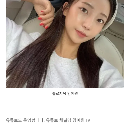
솔로지옥 안예원
유튜브도 운영합니다. 유튜브 채널명 앙예원TV