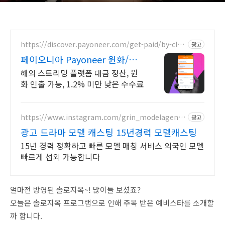
https://discover.payoneer.com/get-paid/by-clie
광고
nt-and-companies-worldwide-kr
페이오니아 Payoneer 원화/외
화 인출 가능
해외 스트리밍 플랫폼 대금 정산, 원
화 인출 가능, 1.2% 미만 낮은 수수료
https://www.instagram.com/grin_modelagenc
광고
y/
광고 드라마 모델 캐스팅 15년경력 모델캐스팅
15년 경력 정확하고 빠른 모델 매칭 서비스 외국인 모델
빠르게 섭외 가능합니다
얼마전 방영된 솔로지옥~! 많이들 보셨죠?
오늘은 솔로지옥 프로그램으로 인해 주목 받은 예비스타를 소개할
까 합니다.