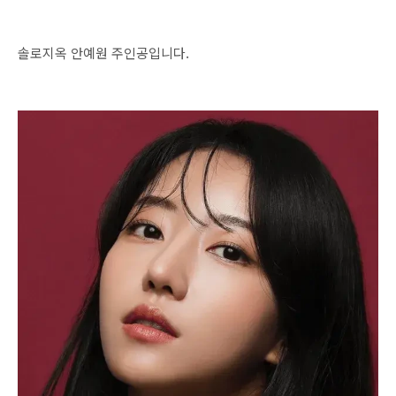
솔로지옥 안예원 주인공입니다.