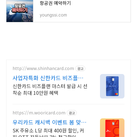
항공권 예약하기
youngssi.com
http://www.shinhancard.com
광고
사업자특화 신한카드 비즈플랜
개인사업자 특화 적립카드
신한카드 비즈플랜 마스터 발급 시 선
착순 최대 10만원 혜택
https://m.wooricard.com
광고
우리카드 캐시백 이벤트 봄 맞이
캐시백 이벤트
SK 주유소 L당 최대 400원 할인, 커
피 OTT 자동납부 7% 청구할인