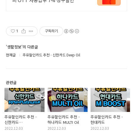
1
구독하기
'생활정보'의 다른글
현재글
주유할인카드 추천 - 신한카드 Deep Oil
관련글
주유할인카드 추천 -
주유할인카드 추천 -
주유할인카드 추천 -
신한카드
하나카드 MULTI Oil
현대카드
RPM+Platinum#
2022.12.03
2022.12.03
2022.12.03