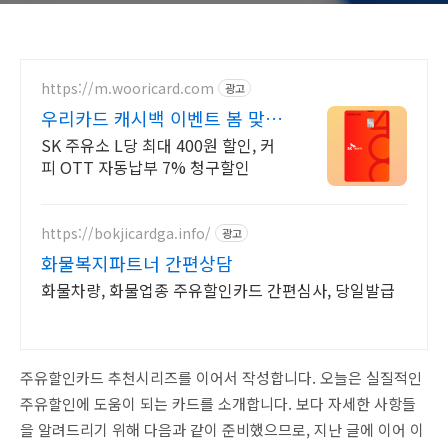
https://m.wooricard.com
광고
우리카드 캐시백 이벤트 봄 맞이
캐시백 이벤트
SK 주유소 L당 최대 400원 할인, 커
피 OTT 자동납부 7% 청구할인
https://bokjicardga.info/
광고
화물복지파트너 간편상담
화물차량, 화물업종 주유할인카드 간편심사, 당일발급
주유할인카드 추천시리즈를 이어서 작성합니다. 오늘은 실질적인
주유할인에 도움이 되는 카드를 소개합니다. 보다 자세한 사항들
을 알려드리기 위해 다음과 같이 준비했으므로, 지난 글에 이어 이