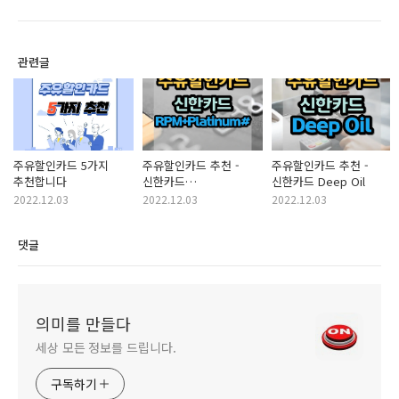
관련글
주유할인카드 5가지
주유할인카드 추천 -
주유할인카드 추천 -
추천합니다
신한카드
신한카드 Deep Oil
RPM+Platinum#
2022.12.03
2022.12.03
2022.12.03
댓글
의미를 만들다
세상 모든 정보를 드립니다.
구독하기