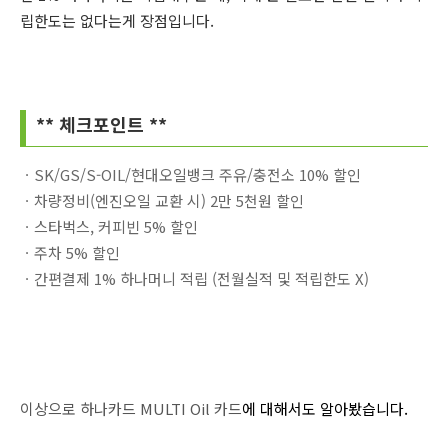
립한도는 없다는게 장점입니다.
** 체크포인트 **
ㆍSK/GS/S-OIL/현대오일뱅크 주유/충전소 10% 할인
ㆍ차량정비(엔진오일 교환 시) 2만 5천원 할인
ㆍ스타벅스, 커피빈 5% 할인
ㆍ주차 5% 할인
ㆍ간편결제 1% 하나머니 적립 (전월실적 및 적립한도 X)
이상으로
하나
카드 MULTI Oil 카드
에 대해서도 알아봤습니다.