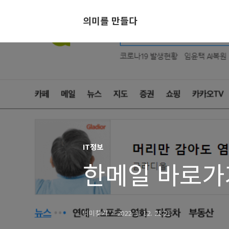
의미를 만들다
IT정보
한메일 바로가
의미찾기
2022. 1. 12. 21:21