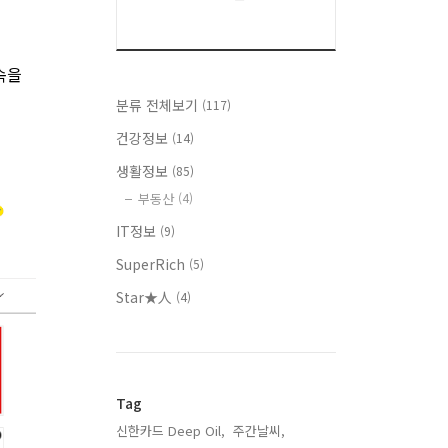
속을
분류 전체보기
(117)
건강정보
(14)
생활정보
(85)
부동산
(4)
IT정보
(9)
SuperRich
(5)
Star★人
(4)
Tag
신한카드 Deep Oil,
주간날씨,