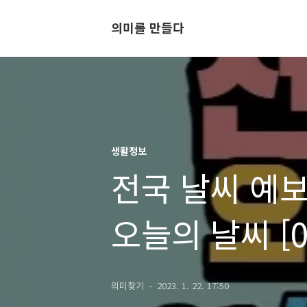
의미를 만들다
생활정보
전국 날씨 예보
오늘의 날씨 [01
의미찾기
2023. 1. 22. 17:50