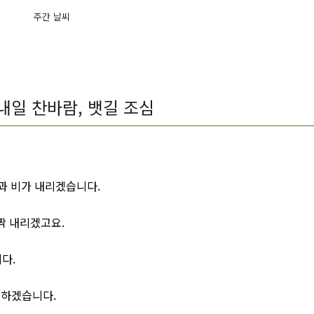
주간 날씨
내일 찬바람, 뱃길 조심
과 비가 내리겠습니다.
짝 내리겠고요.
다.
춤하겠습니다.