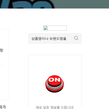
쿠팡
파가
세상 모든 정보를 드립니다.