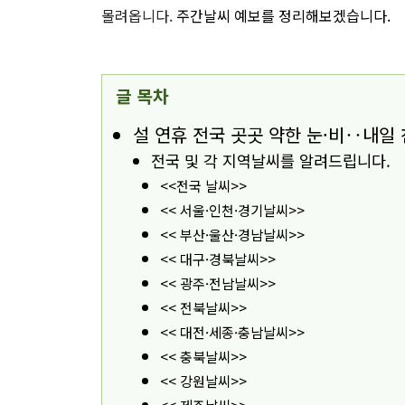
몰려옵니다.
주간날씨 예보를 정리해보겠습니다.
글 목차
설 연휴 전국 곳곳 약한 눈·비‥내일 
전국 및 각 지역날씨를 알려드립니다.
<<전국 날씨>>
<< 서울·인천·경기날씨>>
<< 부산·울산·경남날씨>>
<< 대구·경북날씨>>
<< 광주·전남날씨>>
<< 전북날씨>>
<< 대전·세종·충남날씨>>
<< 충북날씨>>
<< 강원날씨>>